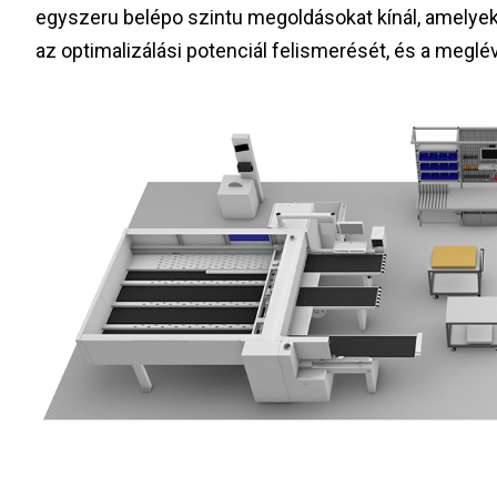
egyszeru belépo szintu megoldásokat kínál, amelyek 
az optimalizálási potenciál felismerését, és a meglév