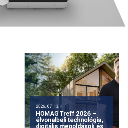
2026. 07. 13.
HOMAG Treff 2026 –
élvonalbeli technológia,
digitális megoldások és