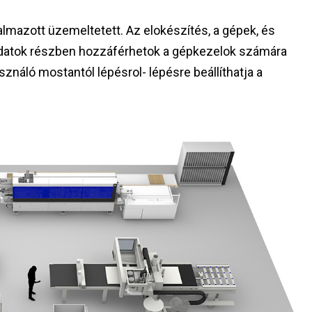
mazott üzemeltetett. Az elokészítés, a gépek, és
i adatok részben hozzáférhetok a gépkezelok számára
sználó mostantól lépésrol- lépésre beállíthatja a