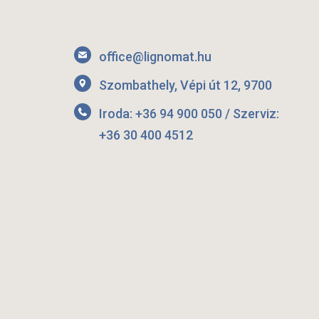
office@lignomat.hu
Szombathely, Vépi út 12, 9700
Iroda: +36 94 900 050 / Szerviz:
+36 30 400 4512