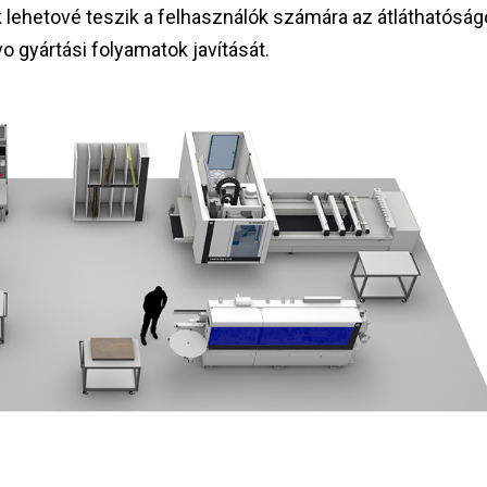
lehetové teszik a felhasználók számára az átláthatóságo
o gyártási folyamatok javítását.