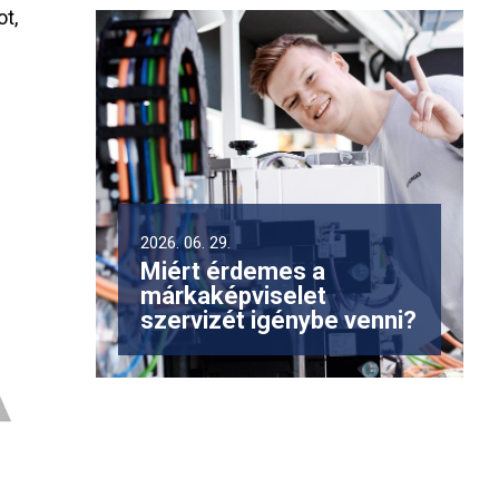
t,
2026. 06. 29.
Miért érdemes a
márkaképviselet
szervizét igénybe venni?