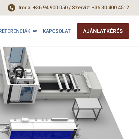
Iroda: +36 94 900 050 / Szerviz: +36 30 400 4512
AJÁNLATKÉRÉS
REFERENCIÁK
KAPCSOLAT