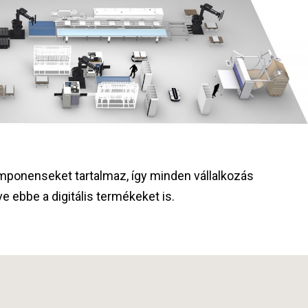
ponenseket tartalmaz, így minden vállalkozás
 ebbe a digitális termékeket is.