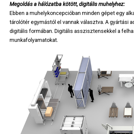
Megoldás a hálózatba kötött, digitális muhelyhez:
Ebben a muhelykoncepcióban minden gépet egy alkal
tárolótér egymástól el vannak választva. A gyártás
digitális formában. Digitális asszisztensekkel a felha
munkafolyamatokat.