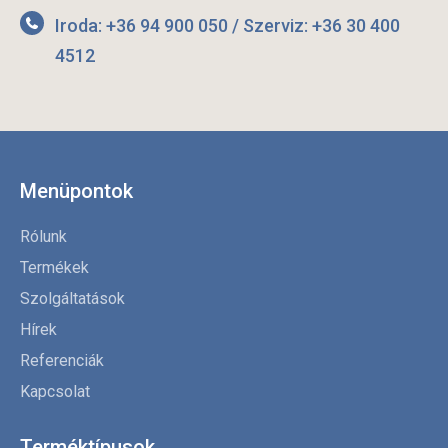
Iroda: +36 94 900 050 / Szerviz: +36 30 400
4512
Menüpontok
Rólunk
Termékek
Szolgáltatások
Hírek
Referenciák
Kapcsolat
Terméktípusok