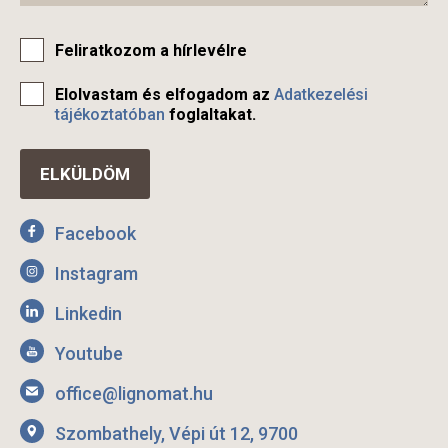
Feliratkozom a hírlevélre
Elolvastam és elfogadom az
Adatkezelési
tájékoztatóban
foglaltakat.
Facebook
Instagram
Linkedin
Youtube
office@lignomat.hu
Szombathely, Vépi út 12, 9700