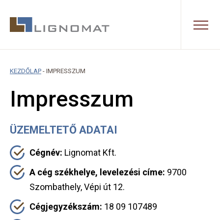
KEZDŐLAP
-
IMPRESSZUM
Impresszum
ÜZEMELTETŐ ADATAI
Cégnév:
Lignomat Kft.
A cég székhelye, levelezési címe:
9700
Szombathely, Vépi út 12.
Cégjegyzékszám:
18 09 107489