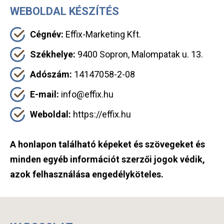
WEBOLDAL KÉSZÍTÉS
Cégnév:
Effix-Marketing Kft.
Székhelye:
9400 Sopron, Malompatak u. 13.
Adószám:
14147058-2-08
E-mail:
info@effix.hu
Weboldal:
https://effix.hu
A honlapon található képeket és szövegeket és
minden egyéb információt szerzői jogok védik,
azok felhasználása engedélyköteles.