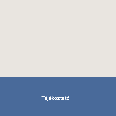
Tájékoztató