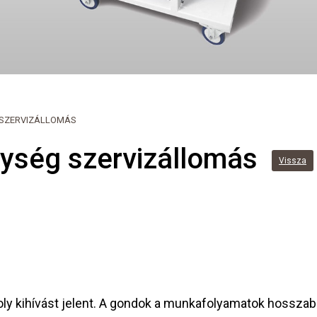
 SZERVIZÁLLOMÁS
ység szervizállomás
Vissza
oly kihívást jelent. A gondok a munkafolyamatok hossza