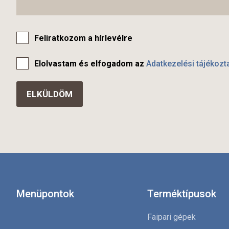
Feliratkozom a hírlevélre
Elolvastam és elfogadom az
Adatkezelési tájékozt
Menüpontok
Terméktípusok
Faipari gépek