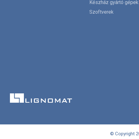
Készház gyártó gépek
Szoftverek
© Copyright 2