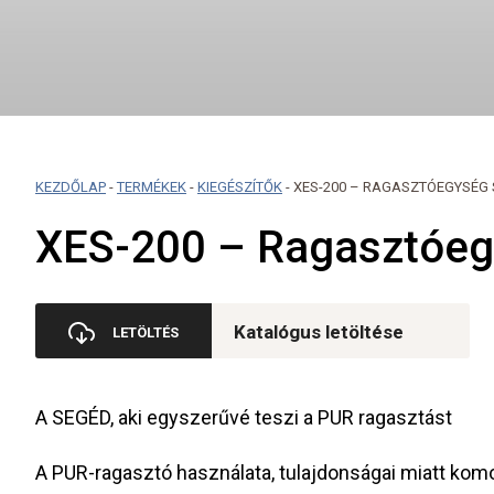
KEZDŐLAP
-
TERMÉKEK
-
KIEGÉSZÍTŐK
-
XES-200 – RAGASZTÓEGYSÉG
XES-200 – Ragasztóeg
Katalógus letöltése
A SEGÉD, aki egyszerűvé teszi a PUR ragasztást
A PUR-ragasztó használata, tulajdonságai miatt kom