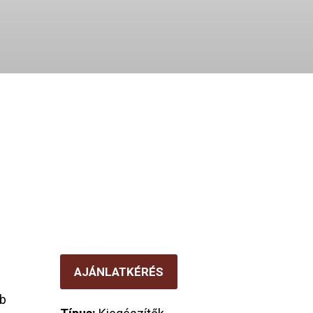
AJÁNLATKÉRÉS
bb