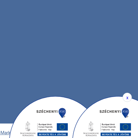
x
-Marketing Kft.