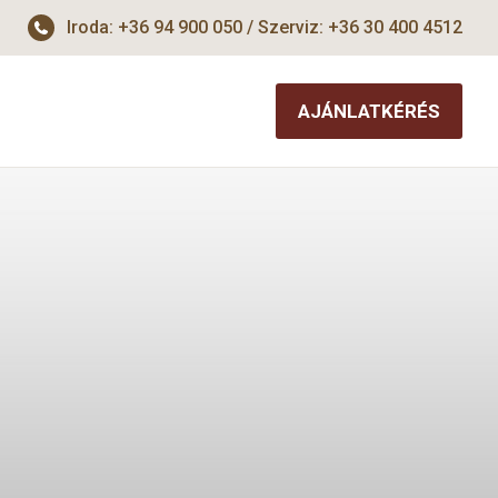
Iroda: +36 94 900 050 / Szerviz: +36 30 400 4512
AJÁNLATKÉRÉS