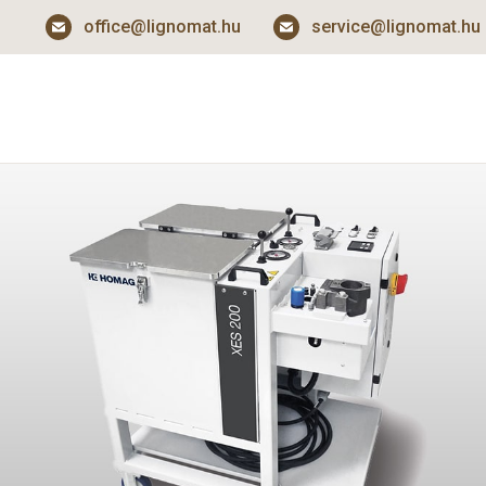
office@lignomat.hu
service@lignomat.hu