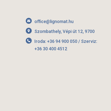
office@lignomat.hu
Szombathely, Vépi út 12, 9700
Iroda: +36 94 900 050 / Szerviz:
+36 30 400 4512