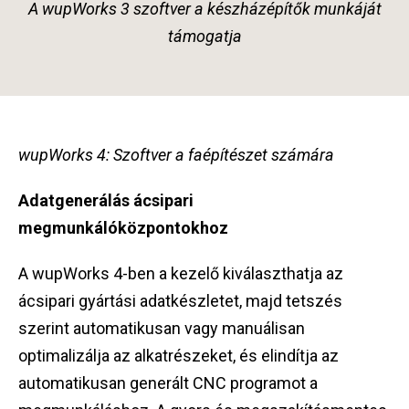
A wupWorks 3 szoftver a készházépítők munkáját
támogatja
wupWorks 4: Szoftver a faépítészet számára
Adatgenerálás ácsipari
megmunkálóközpontokhoz
A wupWorks 4-ben a kezelő kiválaszthatja az
ácsipari gyártási adatkészletet, majd tetszés
szerint automatikusan vagy manuálisan
optimalizálja az alkatrészeket, és elindítja az
automatikusan generált CNC programot a