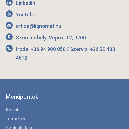
Linkedin
Youtube
office@lignomat.hu
Szombathely, Vépi út 12, 9700
Iroda: +36 94 900 050 / Szerviz: +36 30 400
4512
Menüpontok
Rólunk
Termékek
Szolgáltatások