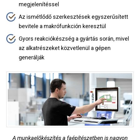
megjelenítéssel
Az ismétlődő szerkesztések egyszerűsített
bevitele a makrófunkción keresztül
Gyors reakciókészség a gyártás során, mivel
az alkatrészeket közvetlenül a gépen
generálják
A munkaelőkészítés a faépítészetben is nagyon