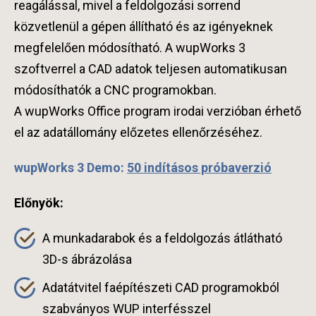
reagálással, mivel a feldolgozási sorrend
közvetlenül a gépen állítható és az igényeknek
megfelelően módosítható. A wupWorks 3
szoftverrel a CAD adatok teljesen automatikusan
módosíthatók a CNC programokban.
A wupWorks Office program irodai verzióban érhető
el az adatállomány előzetes ellenőrzéséhez.
wupWorks 3 Demo:
50 indításos próbaverzió
Előnyök:
A munkadarabok és a feldolgozás átlátható
3D-s ábrázolása
Adatátvitel faépítészeti CAD programokból
szabványos WUP interfésszel