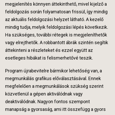
megjelenítés könnyen áttekinthető, mivel kijelző a
feldolgozás során folyamatosan frissül, így mindig
az aktuális feldolgozási helyzet látható. A kezelő
mindig tudja, melyik feldolgozási lépés következik.
Ha szükséges, további rétegek is megjeleníthetők
vagy elrejthetők. A robbantott ábrák szintén segítik
áttekinteni a részleteket és ezzel együtt az
esetleges hibákat is felismerhetővé teszik.
Program újrabevitelre bármikor lehetőség van, a
megmunkálás grafikus előválasztásával. Ennek
megfelelően a megmunkálások szükség szerint
közvetlenül a gépen aktiválódnak vagy
deaktiválódnak. Nagyon fontos szempont
manapság a gyorsaság, ami itt összefügg a gyors