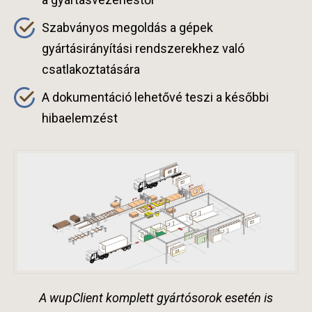
Szabványos megoldás a gépek
gyártásirányítási rendszerekhez való
csatlakoztatására
A dokumentáció lehetővé teszi a későbbi
hibaelemzést
A wupClient komplett gyártósorok esetén is