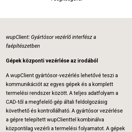
wupClient: Gyártósor vezérlő interfész a
faépítészetben
Gépek központi vezérlése az irodából
A wupClient gyártósor-vezérlés lehetővé teszi a
kommunikációt az egyes gépek és a komplett
termelési rendszer között. A teljes adatfolyam a
CAD-től a megfelelő gép általi feldolgozásig
követhető és kontrollálható. A gyártósor vezérlése
a gépre telepített wupClienttel kombinálva
központilag vezérli a termelési folyamatot. A gépek