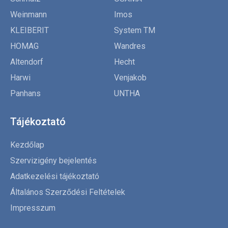
Weinmann
Imos
KLEIBERIT
System TM
HOMAG
Wandres
Altendorf
Hecht
Harwi
Venjakob
Panhans
UNTHA
Tájékoztató
Kezdőlap
Szervizigény bejelentés
Adatkezelési tájékoztató
Általános Szerződési Feltételek
Impresszum