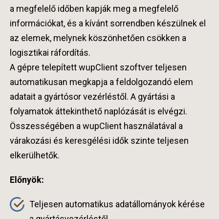
a megfelelő időben kapják meg a megfelelő
információkat, és a kívánt sorrendben készülnek el
az elemek, melynek köszönhetően csökken a
logisztikai ráfordítás.
A gépre telepített wupClient szoftver teljesen
automatikusan megkapja a feldolgozandó elem
adatait a gyártósor vezérléstől. A gyártási a
folyamatok áttekinthető naplózását is elvégzi.
Összességében a wupClient használatával a
várakozási és keresgélési idők szinte teljesen
elkerülhetők.
Előnyök:
Teljesen automatikus adatállományok kérése
a gyártásvezérléstől