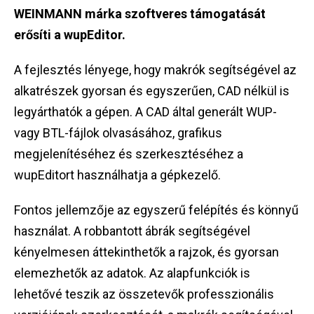
WEINMANN márka szoftveres támogatását
erősíti a wupEditor.
A fejlesztés lényege, hogy makrók segítségével az
alkatrészek gyorsan és egyszerűen, CAD nélkül is
legyárthatók a gépen. A CAD által generált WUP-
vagy BTL-fájlok olvasásához, grafikus
megjelenítéséhez és szerkesztéséhez a
wupEditort használhatja a gépkezelő.
Fontos jellemzője az egyszerű felépítés és könnyű
használat. A robbantott ábrák segítségével
kényelmesen áttekinthetők a rajzok, és gyorsan
elemezhetők az adatok. Az alapfunkciók is
lehetővé teszik az összetevők professzionális