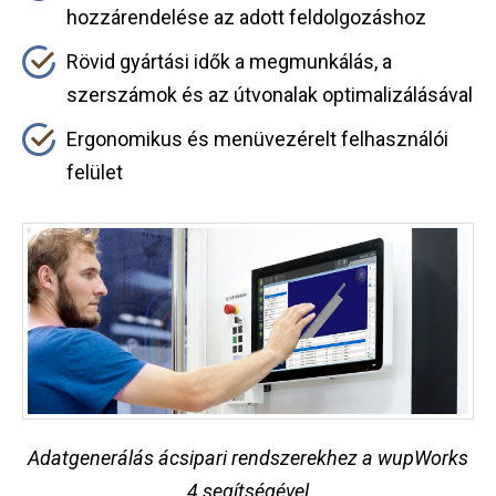
hozzárendelése az adott feldolgozáshoz
Rövid gyártási idők a megmunkálás, a
szerszámok és az útvonalak optimalizálásával
Ergonomikus és menüvezérelt felhasználói
felület
Adatgenerálás ácsipari rendszerekhez a wupWorks
4 segítségével