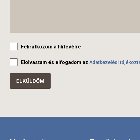
Feliratkozom a hírlevélre
Elolvastam és elfogadom az
Adatkezelési tájékozt