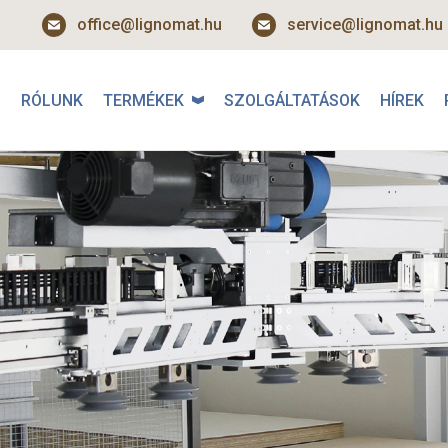
office@lignomat.hu
service@lignomat.hu
RÓLUNK
TERMÉKEK
SZOLGÁLTATÁSOK
HÍREK