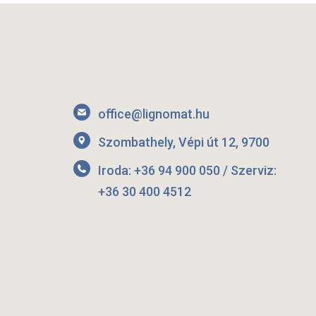
office@lignomat.hu
Szombathely, Vépi út 12, 9700
Iroda: +36 94 900 050 / Szerviz:
+36 30 400 4512