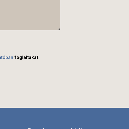
atóban
foglaltakat.