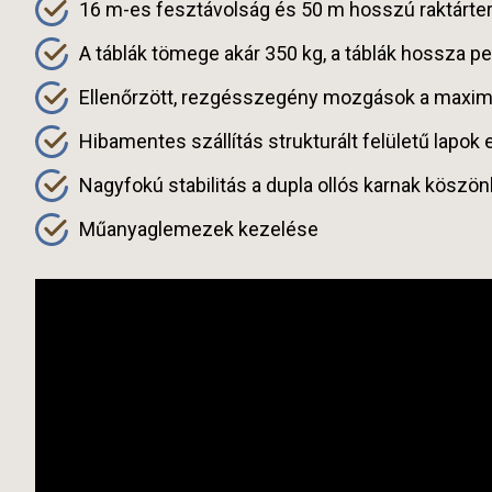
16 m-es fesztávolság és 50 m hosszú raktárter
A táblák tömege akár 350 kg, a táblák hossza pe
Ellenőrzött, rezgésszegény mozgások a maximál
Hibamentes szállítás strukturált felületű lapok 
Nagyfokú stabilitás a dupla ollós karnak köszö
Műanyaglemezek kezelése