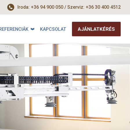
Iroda: +36 94 900 050 / Szerviz: +36 30 400 4512
AJÁNLATKÉRÉS
REFERENCIÁK
KAPCSOLAT