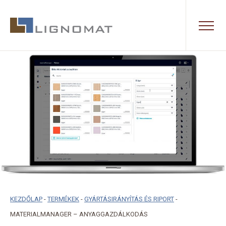
KEZDŐLAP
-
TERMÉKEK
-
GYÁRTÁSIRÁNYÍTÁS ÉS RIPORT
-
MATERIALMANAGER – ANYAGGAZDÁLKODÁS