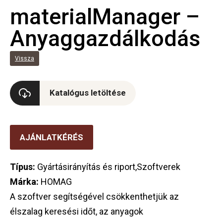
materialManager –
Anyaggazdálkodás
Vissza
Katalógus letöltése
AJÁNLATKÉRÉS
Típus:
Gyártásirányítás és riport,Szoftverek
Márka:
HOMAG
A szoftver segítségével csökkenthetjük az
élszalag keresési időt, az anyagok