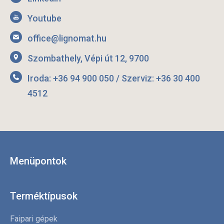
Youtube
office@lignomat.hu
Szombathely, Vépi út 12, 9700
Iroda: +36 94 900 050 / Szerviz: +36 30 400
4512
Menüpontok
Terméktípusok
Faipari gépek