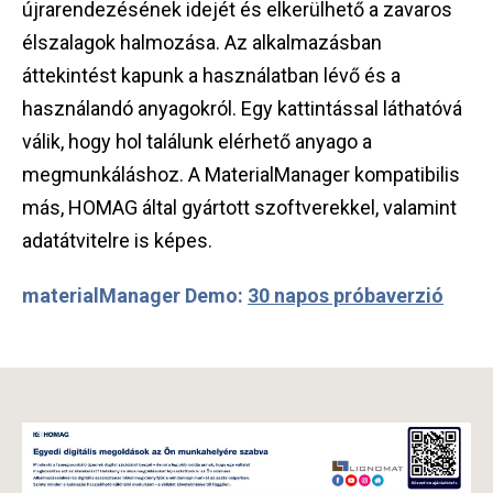
újrarendezésének idejét és elkerülhető a zavaros
élszalagok halmozása. Az alkalmazásban
áttekintést kapunk a használatban lévő és a
használandó anyagokról. Egy kattintással láthatóvá
válik, hogy hol találunk elérhető anyago a
megmunkáláshoz. A MaterialManager kompatibilis
más, HOMAG által gyártott szoftverekkel, valamint
adatátvitelre is képes.
materialManager Demo:
30 napos próbaverzió