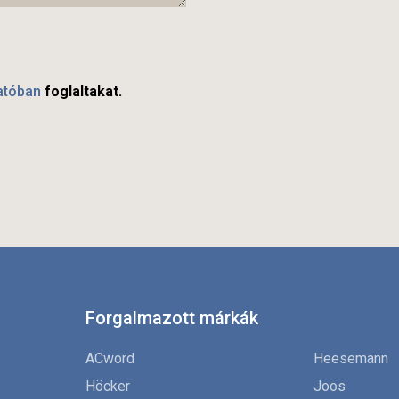
atóban
foglaltakat.
Forgalmazott márkák
ACword
Heesemann
Höcker
Joos