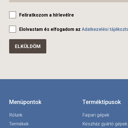
Feliratkozom a hírlevélre
Elolvastam és elfogadom az
Adatkezelési tájékozt
Menüpontok
Terméktípusok
Rólunk
Faipari gépek
Termékek
Készház gyártó gépek