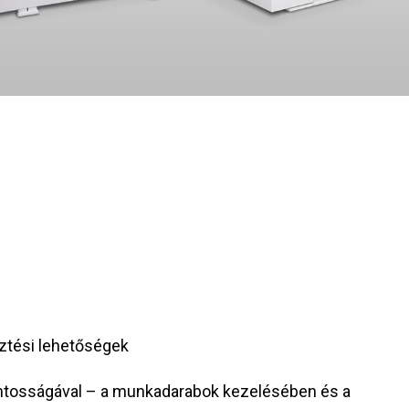
sztési lehetőségek
ntosságával – a munkadarabok kezelésében és a