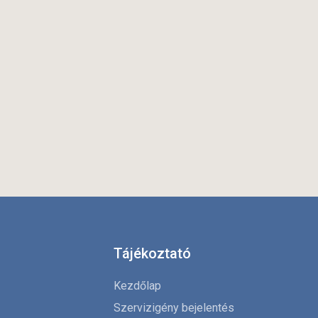
Tájékoztató
Kezdőlap
Szervizigény bejelentés