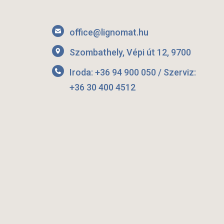
office@lignomat.hu
Szombathely, Vépi út 12, 9700
Iroda: +36 94 900 050 / Szerviz:
+36 30 400 4512