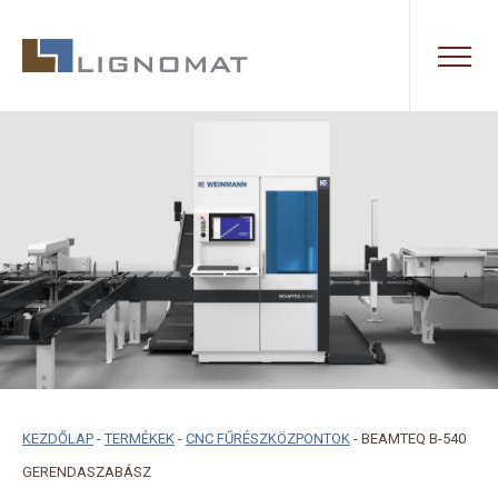
KEZDŐLAP
-
TERMÉKEK
-
CNC FŰRÉSZKÖZPONTOK
-
BEAMTEQ B-540
GERENDASZABÁSZ