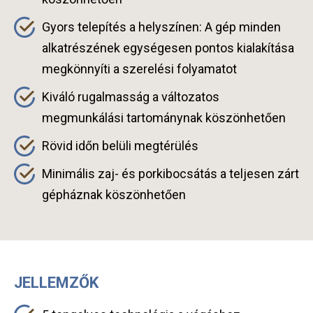
Gyors telepítés a helyszínen: A gép minden
alkatrészének egységesen pontos kialakítása
megkönnyíti a szerelési folyamatot
Kiváló rugalmasság a változatos
megmunkálási tartománynak köszönhetően
Rövid időn belüli megtérülés
Minimális zaj- és porkibocsátás a teljesen zárt
gépháznak köszönhetően
JELLEMZŐK