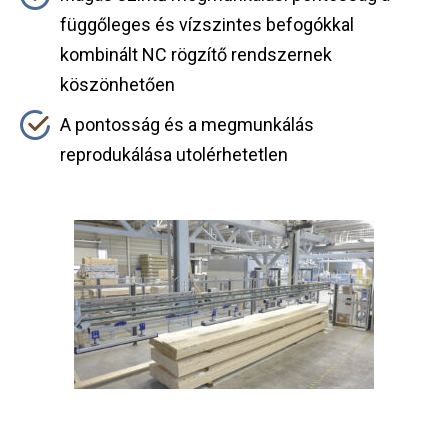
függőleges és vízszintes befogókkal
kombinált NC rögzítő rendszernek
köszönhetően
A pontosság és a megmunkálás
reprodukálása utolérhetetlen