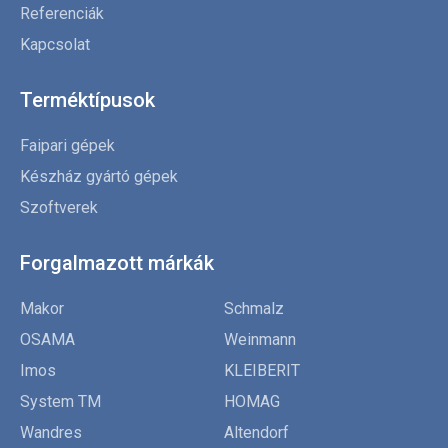
Referenciák
Kapcsolat
Terméktípusok
Faipari gépek
Készház gyártó gépek
Szoftverek
Forgalmazott márkák
Makor
Schmalz
OSAMA
Weinmann
Imos
KLEIBERIT
System TM
HOMAG
Wandres
Altendorf