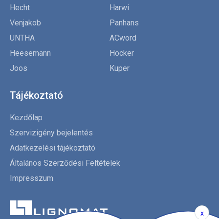
Hecht
Harwi
Venjakob
Panhans
UNTHA
ACword
Heesemann
Höcker
Joos
Kuper
Tájékoztató
Kezdőlap
Szervizigény bejelentés
Adatkezelési tájékoztató
Általános Szerződési Feltételek
Impresszum
x