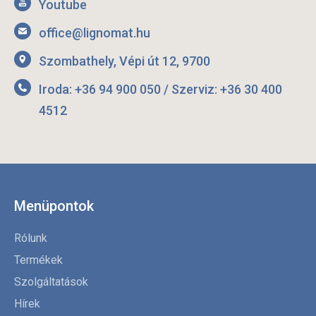
Youtube
office@lignomat.hu
Szombathely, Vépi út 12, 9700
Iroda: +36 94 900 050 / Szerviz: +36 30 400
4512
Menüpontok
Rólunk
Termékek
Szolgáltatások
Hírek