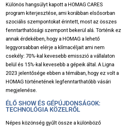
Különös hangsúlyt kapott a HOMAG CARES
program kiterjesztése, ami korábban elsősorban
szociális szempontokat érintett, most az összes
fenntarthatósági szempont bekerül alá. Történik ez
annak érdekében, hogy a HOMAG a lehető
leggyorsabban elérje a klímacéljait ami nem
csekély: 70%-kal kevesebb emisszió a vállalaton
belül és 15%-kal kevesebb a gépeik által. A Ligna
2023 jelentősége ebben a témában, hogy ez volt a
HOMAG történetének legfenntarthatóbb vásári
megjelenése.
ÉLŐ SHOW ÉS GÉPÚJDONSÁGOK:
TECHNOLÓGIA KÖZELRŐL
Népes közönség gyűlt össze a különböző