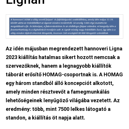
Az idén májusban megrendezett hannoveri Ligna
2023 kiállítás hatalmas sikert hozott nemcsak a
szervezőknek, hanem a legnagyobb kiállítók
táborát erősítő HOMAG-csoportnak is. A HOMAG
egy három standból álló koncepciót alkotott,
amely minden résztvevőt a famegmunkálás
lehetőségeinek lenyűgöző világába vezetett. Az
eredmény: több, mint 7500 lelkes látogató a
standon, a kiállítás öt napja alatt.