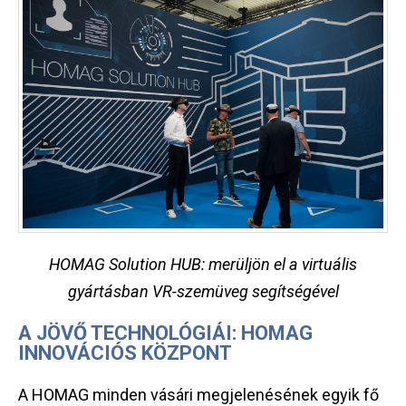
HOMAG Solution HUB: merüljön el a virtuális
gyártásban VR-szemüveg segítségével
A JÖVŐ TECHNOLÓGIÁI: HOMAG
INNOVÁCIÓS KÖZPONT
A HOMAG minden vásári megjelenésének egyik fő