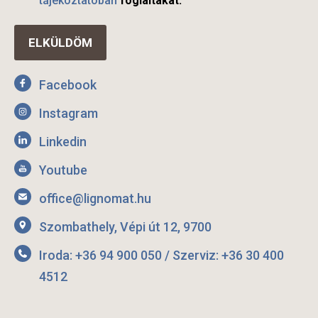
tájékoztatóban
foglaltakat.
Facebook
Instagram
Linkedin
Youtube
office@lignomat.hu
Szombathely, Vépi út 12, 9700
Iroda: +36 94 900 050 / Szerviz: +36 30 400
4512