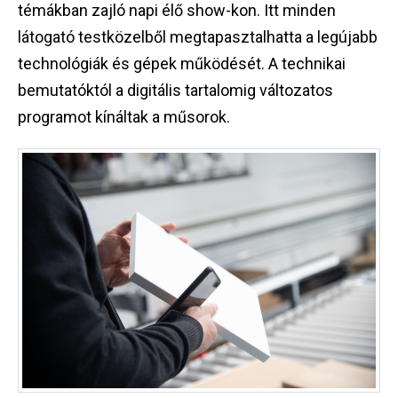
témákban zajló napi élő show-kon. Itt minden
látogató testközelből megtapasztalhatta a legújabb
technológiák és gépek működését. A technikai
bemutatóktól a digitális tartalomig változatos
programot kínáltak a műsorok.