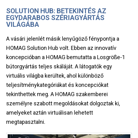
SOLUTION HUB: BETEKINTÉS AZ
EGYDARABOS SZÉRIAGYÁRTÁS
VILÁGÁBA
A vásári jelenlét másik lenyűgöző fénypontja a
HOMAG Solution Hub volt. Ebben az innovatív
koncepcióban a HOMAG bemutatta a Losgröße-1
bútorgyártás teljes skáláját. A látogatók egy
virtuális világba kerültek, ahol különböző
teljesítménykategóriákat és koncepciókat
tekinthettek meg. A HOMAG szakemberei
személyre szabott megoldásokat dolgoztak ki,
amelyeket aztán virtuálisan lehetett
megtapasztalni.