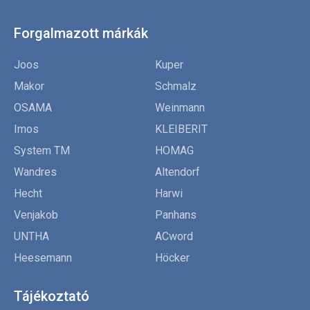
Forgalmazott márkák
Joos
Kuper
Makor
Schmalz
OSAMA
Weinmann
Imos
KLEIBERIT
System TM
HOMAG
Wandres
Altendorf
Hecht
Harwi
Venjakob
Panhans
UNTHA
ACword
Heesemann
Höcker
Tájékoztató