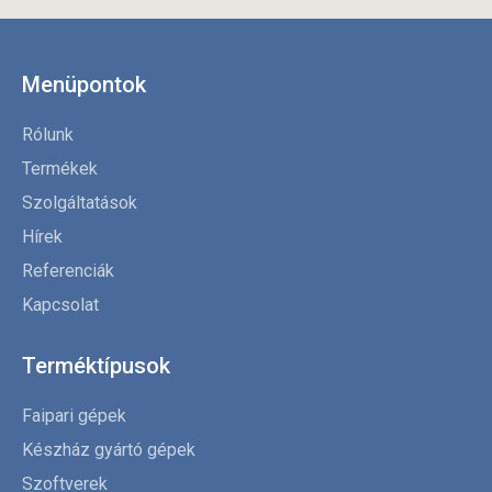
Menüpontok
Rólunk
Termékek
Szolgáltatások
Hírek
Referenciák
Kapcsolat
Terméktípusok
Faipari gépek
Készház gyártó gépek
Szoftverek