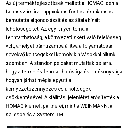
Az új termékfejlesztések mellett a HOMAG idén a
faipar számára napjainkban fontos témákban is
bemutatta elgondolásait és az általa kínált
lehetőségeket. Az egyik ilyen téma a
fenntarthatóság, a környezetünkért való felelősség
volt, amelyet párhuzamba állítva a folyamatosan
növekvő költségekkel komoly kihívásokkal állunk
szemben. A standon példákat mutattak be arra,
hogy a termelés fenntarthatósága és hatékonysága
hogyan járhat mégis együtt a
környezetszennyezés és a költségek
csökkentésével. A kiállítási jelenlétet erősítették a
HOMAG kiemelt partnerei, mint a WEINMANN, a
Kallesoe és a System TM.