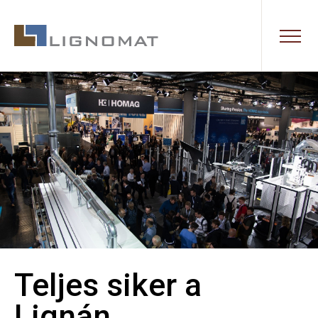
Teljes siker a
Lignán