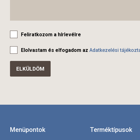
Feliratkozom a hírlevélre
Elolvastam és elfogadom az
Adatkezelési tájékozt
Menüpontok
Terméktípusok