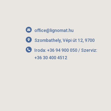
office@lignomat.hu
Szombathely, Vépi út 12, 9700
Iroda: +36 94 900 050 / Szerviz:
+36 30 400 4512