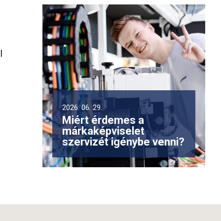
l
2026. 06. 29.
Miért érdemes a
márkaképviselet
szervizét igénybe venni?