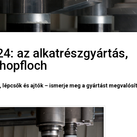
4: az alkatrészgyártás,
chopfloch
, lépcsők és ajtók – ismerje meg a gyártást megvalósí