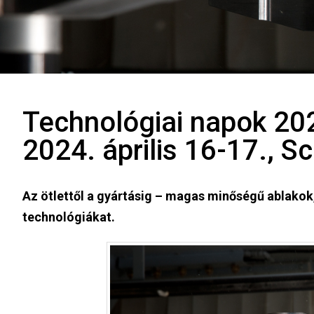
Technológiai napok 202
2024. április 16-17., S
Az ötlettől a gyártásig – magas minőségű ablakok
technológiákat.