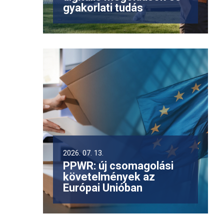
gyakorlati tudás
2026. 07. 13.
PPWR: új csomagolási
követelmények az
Európai Unióban