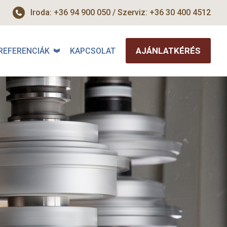
Iroda: +36 94 900 050 / Szerviz: +36 30 400 4512
AJÁNLATKÉRÉS
REFERENCIÁK
KAPCSOLAT