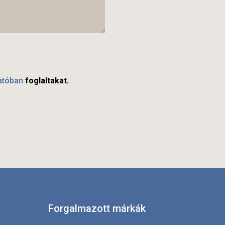
atóban
foglaltakat.
Forgalmazott márkák