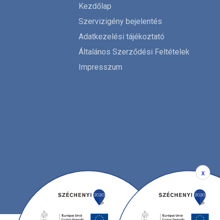
Kezdőlap
Szervizigény bejelentés
Adatkezelési tájékoztató
Általános Szerződési Feltételek
Impresszum
x