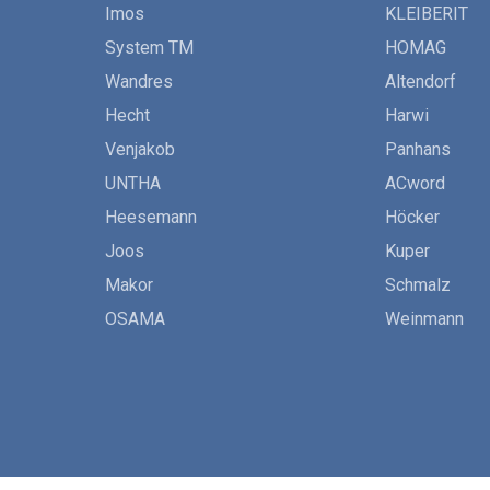
Imos
KLEIBERIT
System TM
HOMAG
Wandres
Altendorf
Hecht
Harwi
Venjakob
Panhans
UNTHA
ACword
Heesemann
Höcker
Joos
Kuper
Makor
Schmalz
OSAMA
Weinmann