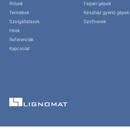
Rólunk
Faipari gépek
Termékek
Készház gyártó gépek
Szolgáltatások
Szoftverek
Hírek
Referenciák
Kapcsolat