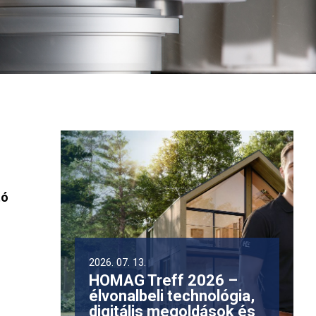
tó
2026. 07. 13.
HOMAG Treff 2026 –
élvonalbeli technológia,
digitális megoldások és