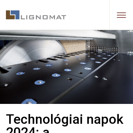
Technológiai napok
2024: a