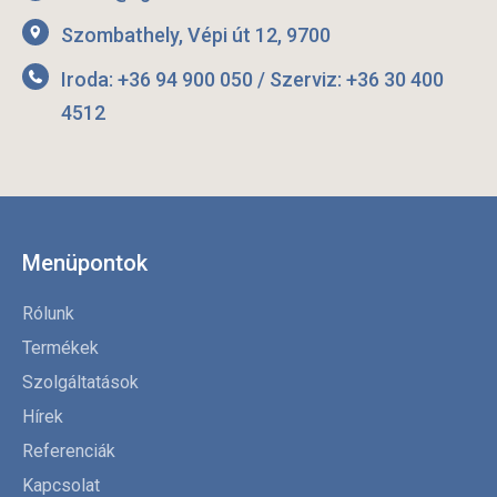
Szombathely, Vépi út 12, 9700
Iroda: +36 94 900 050 / Szerviz: +36 30 400
4512
Menüpontok
Rólunk
Termékek
Szolgáltatások
Hírek
Referenciák
Kapcsolat