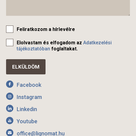
Feliratkozom a hírlevélre
Elolvastam és elfogadom az
Adatkezelési
tájékoztatóban
foglaltakat.
Facebook
Instagram
Linkedin
Youtube
office@lignomat.hu