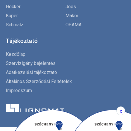
Höcker
Joos
Kuper
Makor
Schmalz
OSAMA
Tájékoztató
Kezdőlap
Szervizigény bejelentés
Adatkezelési tájékoztató
Általános Szerződési Feltételek
Impresszum
x