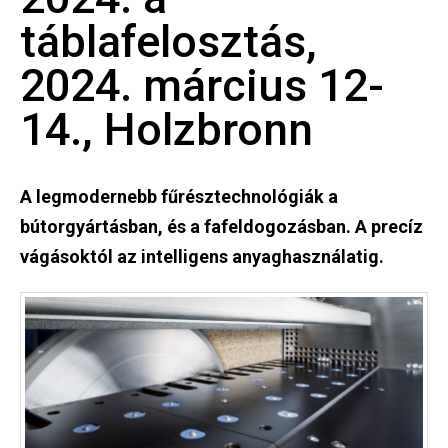
táblafelosztás,
2024. március 12-
14., Holzbronn
A legmodernebb fűrésztechnológiák a
bútorgyártásban, és a fafeldogozásban. A precíz
vágásoktól az intelligens anyaghasználatig.