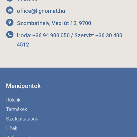
office@lignomat.hu
Szombathely, Vépi út 12, 9700
Iroda: +36 94 900 050 / Szerviz: +36 30 400
4512
Menüpontok
Rólunk
Termékek
Szolgáltatások
Hírek