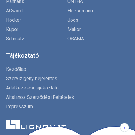
Panhans
UNTHA
ACword
Heesemann
Höcker
Joos
Kuper
Makor
Schmalz
OSAMA
Tájékoztató
Kezdőlap
Szervizigény bejelentés
Adatkezelési tájékoztató
Általános Szerződési Feltételek
Impresszum
x