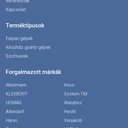
Referenciák
Kapcsolat
Terméktípusok
Faipari gépek
Készház gyártó gépek
Szoftverek
Forgalmazott márkák
Weinmann
Imos
KLEIBERIT
System TM
HOMAG
Wandres
Altendorf
Hecht
Harwi
Venjakob