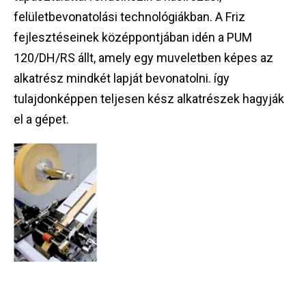
felületbevonatolási technológiákban. A Friz
fejlesztéseinek középpontjában idén a PUM
120/DH/RS állt, amely egy muveletben képes az
alkatrész mindkét lapját bevonatolni. így
tulajdonképpen teljesen kész alkatrészek hagyják
el a gépet.