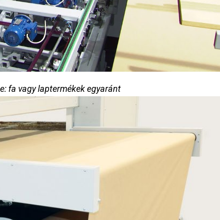
se: fa vagy laptermékek egyaránt