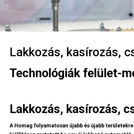
Lakkozás, kasírozás, c
Technológiák felület-
Lakkozás, kasírozás, c
A Homag folyamatosan újabb és újabb területekre 