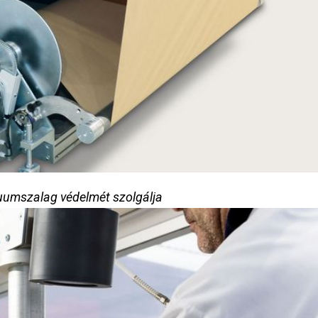
uumszalag védelmét szolgálja