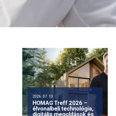
2026. 07. 13.
HOMAG Treff 2026 –
élvonalbeli technológia,
digitális megoldások és