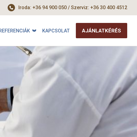
Iroda: +36 94 900 050 / Szerviz: +36 30 400 4512
AJÁNLATKÉRÉS
REFERENCIÁK
KAPCSOLAT