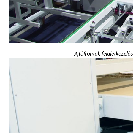
Ajtófrontok felületkezelé