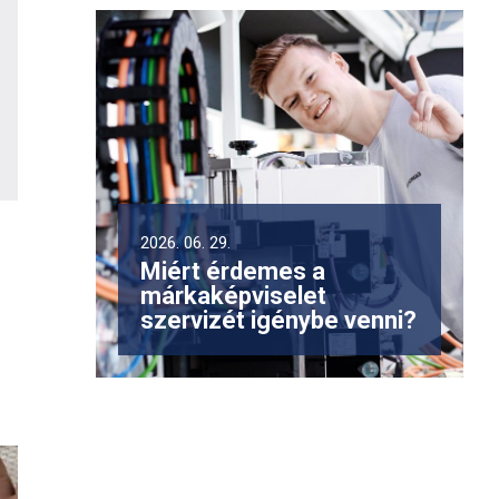
2026. 06. 29.
Miért érdemes a
márkaképviselet
szervizét igénybe venni?