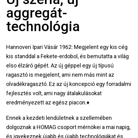
aggregát-
technológia
Hannoveri Ipari Vásár 1962: Megjelent egy kis cég
kis standdal a Fekete-erdobol, és bemutatta a világ
elso élzáró gépét. Az új géppel egy új típusú
ragasztó is megjelent, ami nem más mint az
olvadékragasztó. Ez az új koncepció egy forradalmi
fejlesztés volt, ami nagy átalakulásokat
eredményezett az egész piacon.♦
Ennek a kezdeti lendületnek a szellemében
dolgoznak a HOMAG csoport mérnökei a mai napig,
és igyekeznek újabb és újabb technológiákat és