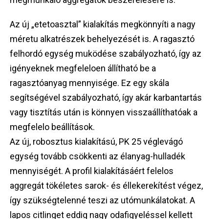
Az új „etetoasztal” kialakítás megkönnyíti a nagy
méretu alkatrészek behelyezését is. A ragasztó
felhordó egység muködése szabályozható, így az
igényeknek megfeleloen állítható be a
ragasztóanyag mennyisége. Ez egy skála
segítségével szabályozható, így akár karbantartás
vagy tisztítás után is könnyen visszaállíthatóak a
megfelelo beállítások.
Az új, robosztus kialakítású, PK 25 véglevágó
egység tovább csökkenti az élanyag-hulladék
mennyiségét. A profil kialakításáért felelos
aggregát tökéletes sarok- és éllekerekítést végez,
így szükségtelenné teszi az utómunkálatokat. A
lapos citlinget eddig nagy odafigyeléssel kellett