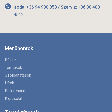
Iroda: +36 94 900 050 / Szerviz: +36 30 400
4512
Menüpontok
Rólunk
Termékek
Szolgáltatások
Hírek
Referenciák
Kapcsolat