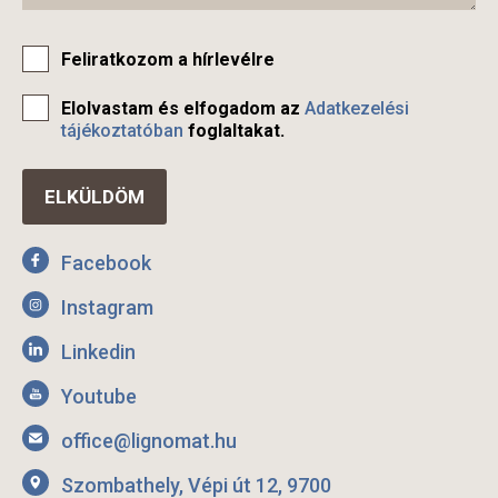
Feliratkozom a hírlevélre
Elolvastam és elfogadom az
Adatkezelési
tájékoztatóban
foglaltakat.
Facebook
Instagram
Linkedin
Youtube
office@lignomat.hu
Szombathely, Vépi út 12, 9700