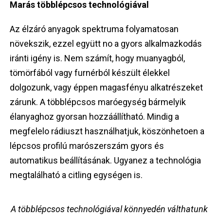
Marás többlépcsos technológiával
Az élzáró anyagok spektruma folyamatosan
növekszik, ezzel együtt no a gyors alkalmazkodás
iránti igény is. Nem számít, hogy muanyagból,
tömörfából vagy furnérból készült élekkel
dolgozunk, vagy éppen magasfényu alkatrészeket
zárunk. A többlépcsos maróegység bármelyik
élanyaghoz gyorsan hozzáállítható. Mindig a
megfelelo rádiuszt használhatjuk, köszönhetoen a
lépcsos profilú marószerszám gyors és
automatikus beállításának. Ugyanez a technológia
megtalálható a citling egységen is.
A többlépcsos technológiával könnyedén válthatunk