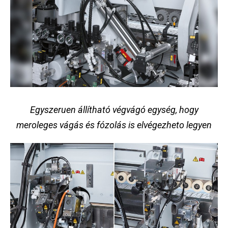
Egyszeruen állítható végvágó egység, hogy
meroleges vágás és fózolás is elvégezheto legyen