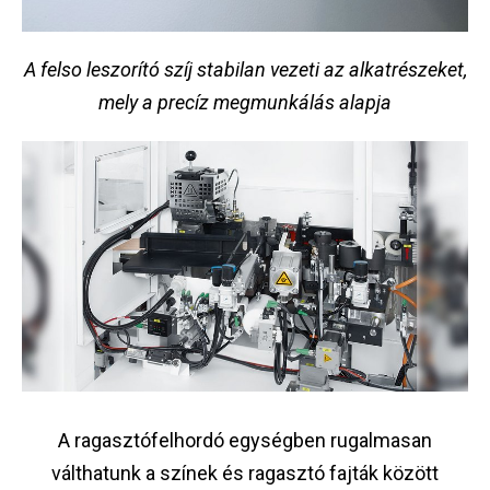
A felso leszorító szíj stabilan vezeti az alkatrészeket,
mely a precíz megmunkálás alapja
A ragasztófelhordó egységben rugalmasan
válthatunk a színek és ragasztó fajták között