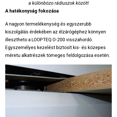
a különbözo rádiuszok között
A hatékonyság fokozása
A nagyon termelékenység és egyszerubb
kiszolgálás érdekében az élzárógéphez könnyen
illesztheto a LOOPTEQ O-200 visszahordó.
Egyszemélyes kezelést biztosít kis- és közepes
méretu alkatrészek tömeges feldolgozása esetén.