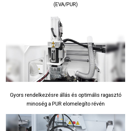
(EVA/PUR)
Gyors rendelkezésre állás és optimális ragasztó
minoség a PUR elomelegíto révén