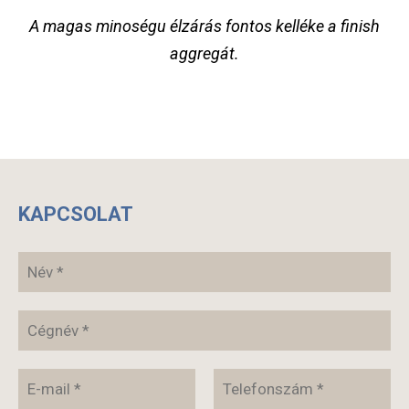
A magas minoségu élzárás fontos kelléke a finish
aggregát.
KAPCSOLAT