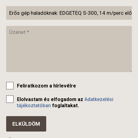
Feliratkozom a hírlevélre
Elolvastam és elfogadom az
Adatkezelési
tájékoztatóban
foglaltakat.