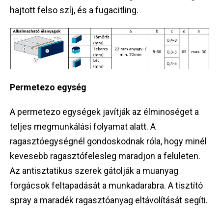
hajtott felso szíj, és a fugacitling.
Permetezo egység
A permetezo egységek javítják az élminoséget a
teljes megmunkálási folyamat alatt. A
ragasztóegységnél gondoskodnak róla, hogy minél
kevesebb ragasztófelesleg maradjon a felületen.
Az antisztatikus szerek gátolják a muanyag
forgácsok feltapadását a munkadarabra. A tisztító
spray a maradék ragasztóanyag eltávolítását segíti.