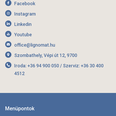
Facebook
Instagram
Linkedin
Youtube
office@lignomat.hu
Szombathely, Vépi út 12, 9700
Iroda: +36 94 900 050 / Szerviz: +36 30 400
4512
Menüpontok