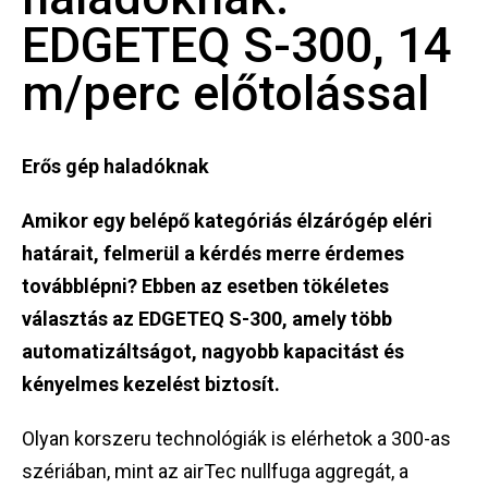
EDGETEQ S-300, 14
m/perc előtolással
Erős gép haladóknak
Amikor egy belépő kategóriás élzárógép eléri
határait, felmerül a kérdés merre érdemes
továbblépni? Ebben az esetben tökéletes
választás az EDGETEQ S-300, amely több
automatizáltságot, nagyobb kapacitást és
kényelmes kezelést biztosít.
Olyan korszeru technológiák is elérhetok a 300-as
szériában, mint az airTec nullfuga aggregát, a