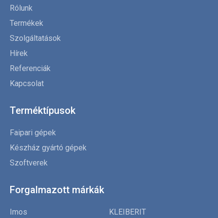
Rólunk
Termékek
Szolgáltatások
Hírek
Referenciák
Kapcsolat
Terméktípusok
Faipari gépek
Készház gyártó gépek
Szoftverek
Forgalmazott márkák
Imos
KLEIBERIT