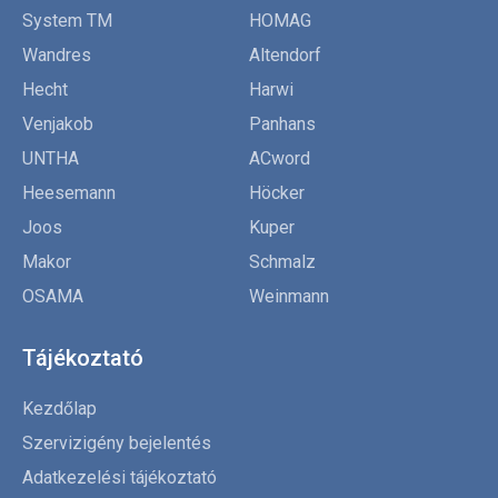
System TM
HOMAG
Wandres
Altendorf
Hecht
Harwi
Venjakob
Panhans
UNTHA
ACword
Heesemann
Höcker
Joos
Kuper
Makor
Schmalz
OSAMA
Weinmann
Tájékoztató
Kezdőlap
Szervizigény bejelentés
Adatkezelési tájékoztató