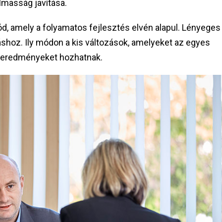
lmasság javítása.
amely a folyamatos fejlesztés elvén alapul. Lényeges
áshoz. Ily módon a kis változások, amelyeket az egyes
ru eredményeket hozhatnak.