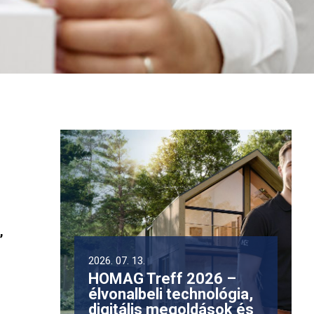
,
2026. 07. 13.
HOMAG Treff 2026 –
élvonalbeli technológia,
digitális megoldások és