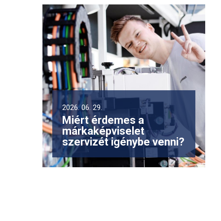
2026. 06. 29.
Miért érdemes a
márkaképviselet
szervizét igénybe venni?