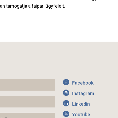
n támogatja a faipari ügyfeleit.
Facebook
Instagram
Linkedin
Youtube