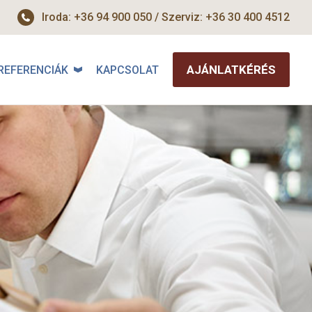
Iroda: +36 94 900 050 / Szerviz: +36 30 400 4512
AJÁNLATKÉRÉS
REFERENCIÁK
KAPCSOLAT