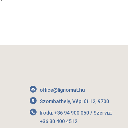
office@lignomat.hu
Szombathely, Vépi út 12, 9700
Iroda: +36 94 900 050 / Szerviz:
+36 30 400 4512