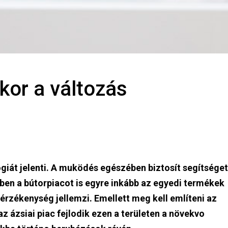
kor a változás
iát jelenti. A muködés egészében biztosít segítséget
en a bútorpiacot is egyre inkább az egyedi termékek
rérzékenység jellemzi. Emellett meg kell említeni az
az ázsiai piac fejlodik ezen a területen a növekvo