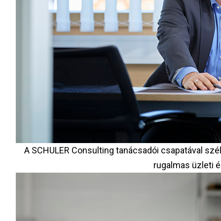
A SCHULER Consulting tanácsadói csapatával széle
rugalmas üzleti é