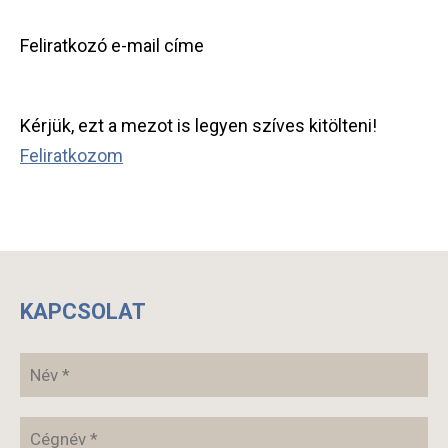
Feliratkozó e-mail címe
Kérjük, ezt a mezot is legyen szíves kitölteni!
Feliratkozom
KAPCSOLAT