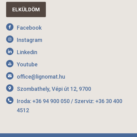
Facebook
Instagram
Linkedin
Youtube
office@lignomat.hu
Szombathely, Vépi út 12, 9700
Iroda: +36 94 900 050 / Szerviz: +36 30 400
4512