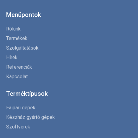
Menüpontok
Rólunk
Termékek
Szolgáltatások
Hírek
Referenciák
Kapcsolat
Terméktípusok
Faipari gépek
Készház gyártó gépek
Szoftverek