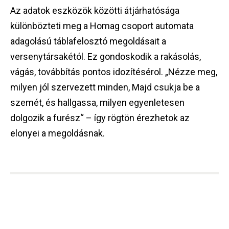
Az adatok eszközök közötti átjárhatósága
különbözteti meg a Homag csoport automata
adagolású táblafelosztó megoldásait a
versenytársakétól. Ez gondoskodik a rakásolás,
vágás, továbbítás pontos idozítésérol. „Nézze meg,
milyen jól szervezett minden, Majd csukja be a
szemét, és hallgassa, milyen egyenletesen
dolgozik a furész“ – így rögtön érezhetok az
elonyei a megoldásnak.