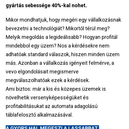
gyártás sebessége 40%-kal nohet.
Mikor mondhatjuk, hogy megéri egy vállalkozásnak
bevezetni a technológiát? Mikortól térül meg?
Melyik megoldás a legideálisabb? Hogyan profitál
mindebbol egy üzem? Nos a kérdésekre nem
adhatóak standard válaszok, hiszen minden üzem
más. Azonban a vállalkozás igényeit felmérve, a
vevo elgondolásait megismerve
megválaszolhatóak ezek a kérdések.
Ami biztos: már a kis és közepes üzemek is
növelhetik versenyképességüket és
profitabilitásukat az automata adagolású
táblafelosztó alkalmazásával.
A GYORS HAL MEGESZI A LASSABBAT