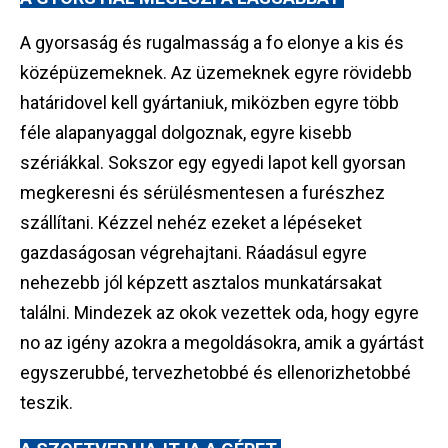
A gyorsaság és rugalmasság a fo elonye a kis és
középüzemeknek. Az üzemeknek egyre rövidebb
határidovel kell gyártaniuk, miközben egyre több
féle alapanyaggal dolgoznak, egyre kisebb
szériákkal. Sokszor egy egyedi lapot kell gyorsan
megkeresni és sérülésmentesen a furészhez
szállítani. Kézzel nehéz ezeket a lépéseket
gazdaságosan végrehajtani. Ráadásul egyre
nehezebb jól képzett asztalos munkatársakat
találni. Mindezek az okok vezettek oda, hogy egyre
no az igény azokra a megoldásokra, amik a gyártást
egyszerubbé, tervezhetobbé és ellenorizhetobbé
teszik.