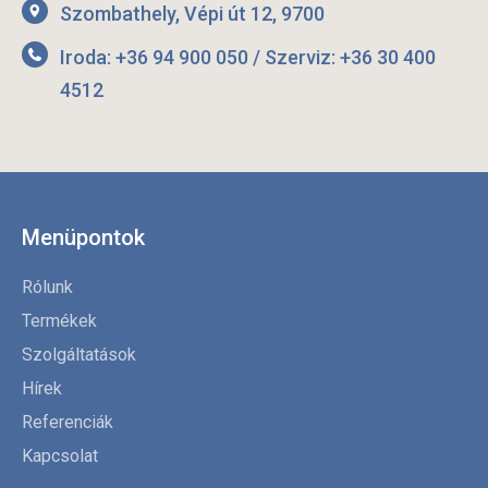
Szombathely, Vépi út 12, 9700
Iroda: +36 94 900 050 / Szerviz: +36 30 400
4512
Menüpontok
Rólunk
Termékek
Szolgáltatások
Hírek
Referenciák
Kapcsolat