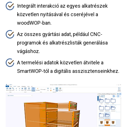
Integrált interakció az egyes alkatrészek
közvetlen nyitásával és cseréjével a
woodWOP-ban.
Az összes gyártási adat, például CNC-
programok és alkatrészlisták generálása
vágáshoz.
A termelési adatok közvetlen átvitele a
SmartWOP-tól a digitális asszisztenseinkhez.