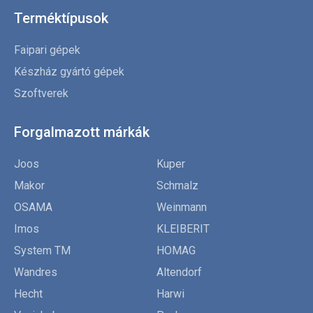
Terméktípusok
Faipari gépek
Készház gyártó gépek
Szoftverek
Forgalmazott márkák
Joos
Kuper
Makor
Schmalz
OSAMA
Weinmann
Imos
KLEIBERIT
System TM
HOMAG
Wandres
Altendorf
Hecht
Harwi