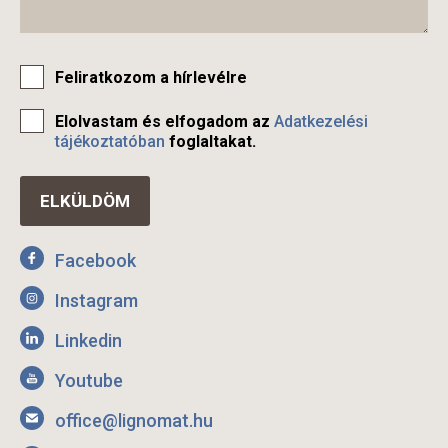
Feliratkozom a hírlevélre
Elolvastam és elfogadom az
Adatkezelési
tájékoztatóban
foglaltakat.
Facebook
Instagram
Linkedin
Youtube
office@lignomat.hu