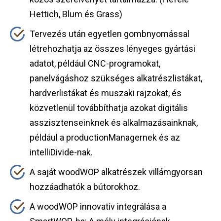
Hettich, Blum és Grass)
Tervezés után egyetlen gombnyomással
létrehozhatja az összes lényeges gyártási
adatot, például CNC-programokat,
panelvágáshoz szükséges alkatrészlistákat,
hardverlistákat és muszaki rajzokat, és
közvetlenül továbbíthatja azokat digitális
asszisztenseinknek és alkalmazásainknak,
például a productionManagernek és az
intelliDivide-nak.
A saját woodWOP alkatrészek villámgyorsan
hozzáadhatók a bútorokhoz.
A woodWOP innovatív integrálása a