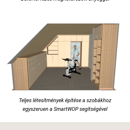
Teljes létesítmények építése a szobákhoz
egyszeruen a SmartWOP segítségével