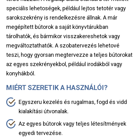
speciális lehetoségek, például lejtos tetotér vagy
sarokszekrény is rendelkezésre állnak. A már
megépített bútorok a saját könyvtárukban
tárolhatók, és bármikor visszakereshetok vagy
megváltoztathatók. A szobatervezés lehetové
teszi, hogy gyorsan megtervezze a teljes bútorokat
az egyes szekrényekbol, például irodákból vagy
konyhákból.
MIÉRT SZERETIK A HASZNÁLÓI?
Egyszeru kezelés és rugalmas, fogd és vidd
kialakítási útvonalak.
Az egyes bútorok vagy teljes létesítmények
egyedi tervezése.