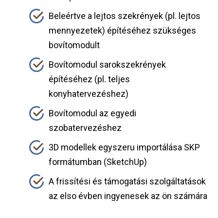
Beleértve a lejtos szekrények (pl. lejtos
mennyezetek) építéséhez szükséges
bovítomodult
Bovítomodul sarokszekrények
építéséhez (pl. teljes
konyhatervezéshez)
Bovítomodul az egyedi
szobatervezéshez
3D modellek egyszeru importálása SKP
formátumban (SketchUp)
A frissítési és támogatási szolgáltatások
az elso évben ingyenesek az ön számára